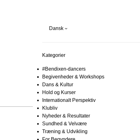
Dansk
Kategorier
#Bendixen-dancers
Begivenheder & Workshops
Dans & Kultur
Hold og Kurser
Internationalt Perspektiv
Klubliv
Nyheder & Resultater
Sundhed & Velvære
Træning & Udvikling
For Begyndere