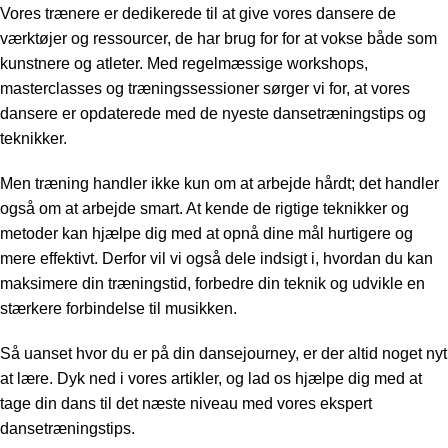
Vores trænere er dedikerede til at give vores dansere de
værktøjer og ressourcer, de har brug for for at vokse både som
kunstnere og atleter. Med regelmæssige workshops,
masterclasses og træningssessioner sørger vi for, at vores
dansere er opdaterede med de nyeste dansetræningstips og
teknikker.
Men træning handler ikke kun om at arbejde hårdt; det handler
også om at arbejde smart. At kende de rigtige teknikker og
metoder kan hjælpe dig med at opnå dine mål hurtigere og
mere effektivt. Derfor vil vi også dele indsigt i, hvordan du kan
maksimere din træningstid, forbedre din teknik og udvikle en
stærkere forbindelse til musikken.
Så uanset hvor du er på din dansejourney, er der altid noget nyt
at lære. Dyk ned i vores artikler, og lad os hjælpe dig med at
tage din dans til det næste niveau med vores ekspert
dansetræningstips.