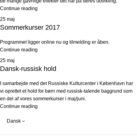
de mange gavnlige effekter det har på deres udvikling.
Continue reading
25
maj
Sommerkurser 2017
Programmet ligger online nu og tilmelding er åben.
Continue reading
25
maj
Dansk-russisk hold
I samarbejde med det Russiske Kulturcenter i København har
vi oprettet et hold for børn med russisk-talende baggrund som
en del af vores sommerkurser i maj/juni.
Continue reading
Dansk