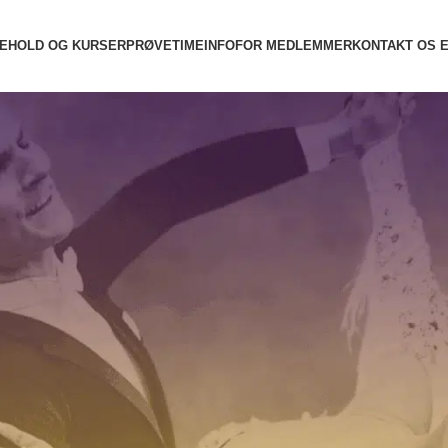
E
HOLD OG KURSER
PRØVETIME
INFO
FOR MEDLEMMER
KONTAKT OS
igtige færdigheder hos børn
gheder hos børn