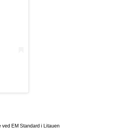
ie ved EM Standard i Litauen
Artikler og nyheder