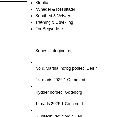
Klubliv
Nyheder & Resultater
Sundhed & Velvære
Træning & Udvikling
For Begyndere
Seneste blogindlæg
Ivo & Martha indtog podiet i Berlin
24. marts 2026
1 Comment
Rydder bordet i Gøteborg
1. marts 2026
1 Comment
Guldregn ved Nordic Ball