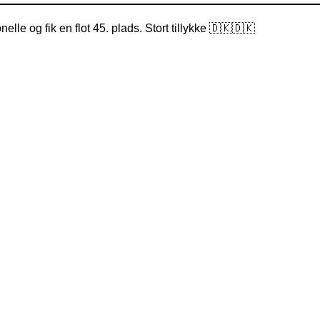
le og fik en flot 45. plads. Stort tillykke 🇩🇰🇩🇰