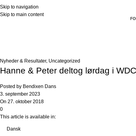
Skip to navigation
Skip to main content
FO
Seneste nyheder og artikler
Forside
»
Seneste nyheder og artikler
»
Hanne & Peter deltog 
Nyheder & Resultater
,
Uncategorized
Hanne & Peter deltog lørdag i WD
Posted by
Bendixen Dans
3. september 2023
On 27. oktober 2018
0
This article is available in:
Dansk