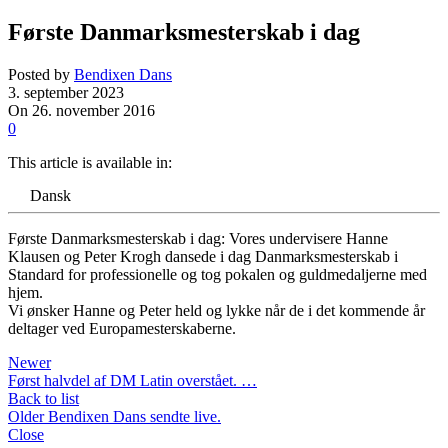
Første Danmarksmesterskab i dag
Posted by
Bendixen Dans
3. september 2023
On 26. november 2016
0
This article is available in:
Dansk
Første Danmarksmesterskab i dag: Vores undervisere Hanne
Klausen og Peter Krogh dansede i dag Danmarksmesterskab i
Standard for professionelle og tog pokalen og guldmedaljerne med
hjem.
Vi ønsker Hanne og Peter held og lykke når de i det kommende år
deltager ved Europamesterskaberne.
Newer
Først halvdel af DM Latin overstået. …
Back to list
Older
Bendixen Dans sendte live.
Close