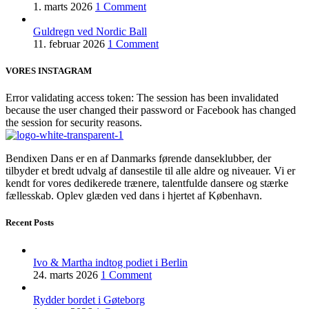
1. marts 2026
1 Comment
Guldregn ved Nordic Ball
11. februar 2026
1 Comment
VORES INSTAGRAM
Error validating access token: The session has been invalidated
because the user changed their password or Facebook has changed
the session for security reasons.
Bendixen Dans er en af Danmarks førende danseklubber, der
tilbyder et bredt udvalg af dansestile til alle aldre og niveauer. Vi er
kendt for vores dedikerede trænere, talentfulde dansere og stærke
fællesskab. Oplev glæden ved dans i hjertet af København.
Recent Posts
Ivo & Martha indtog podiet i Berlin
24. marts 2026
1 Comment
Rydder bordet i Gøteborg