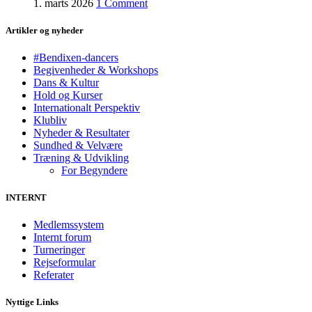
1. marts 2026
1 Comment
Artikler og nyheder
#Bendixen-dancers
Begivenheder & Workshops
Dans & Kultur
Hold og Kurser
Internationalt Perspektiv
Klubliv
Nyheder & Resultater
Sundhed & Velvære
Træning & Udvikling
For Begyndere
INTERNT
Medlemssystem
Internt forum
Turneringer
Rejseformular
Referater
Nyttige Links