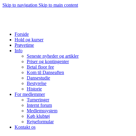
Skip to navigation
Skip to main content
Forside
Hold og kurser
Prøvetime
Info
Seneste nyheder og artikler
Priser og kontingenter
Betal floor fee
Kom til Danseaften
Dansestudie
Bestyrelse
Historie
For medlemmer
Turneringer
Internt forum
Medlemssystem
Køb klubtøj
Rejseformular
Kontakt os