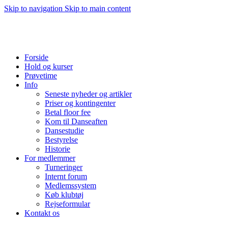
Skip to navigation
Skip to main content
Forside
Hold og kurser
Prøvetime
Info
Seneste nyheder og artikler
Priser og kontingenter
Betal floor fee
Kom til Danseaften
Dansestudie
Bestyrelse
Historie
For medlemmer
Turneringer
Internt forum
Medlemssystem
Køb klubtøj
Rejseformular
Kontakt os