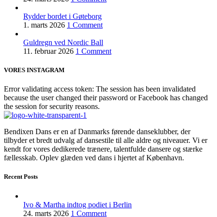
Rydder bordet i Gøteborg
1. marts 2026
1 Comment
Guldregn ved Nordic Ball
11. februar 2026
1 Comment
VORES INSTAGRAM
Error validating access token: The session has been invalidated
because the user changed their password or Facebook has changed
the session for security reasons.
Bendixen Dans er en af Danmarks førende danseklubber, der
tilbyder et bredt udvalg af dansestile til alle aldre og niveauer. Vi er
kendt for vores dedikerede trænere, talentfulde dansere og stærke
fællesskab. Oplev glæden ved dans i hjertet af København.
Recent Posts
Ivo & Martha indtog podiet i Berlin
24. marts 2026
1 Comment