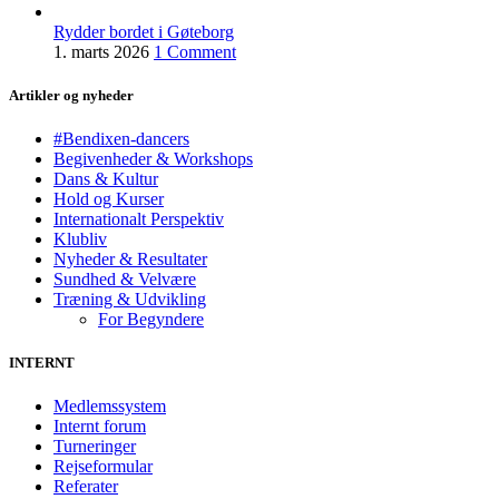
Rydder bordet i Gøteborg
1. marts 2026
1 Comment
Artikler og nyheder
#Bendixen-dancers
Begivenheder & Workshops
Dans & Kultur
Hold og Kurser
Internationalt Perspektiv
Klubliv
Nyheder & Resultater
Sundhed & Velvære
Træning & Udvikling
For Begyndere
INTERNT
Medlemssystem
Internt forum
Turneringer
Rejseformular
Referater