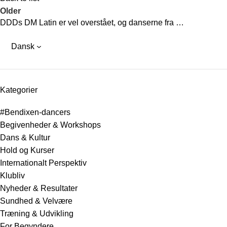
Older
DDDs DM Latin er vel overstået, og danserne fra …
Dansk
Kategorier
#Bendixen-dancers
Begivenheder & Workshops
Dans & Kultur
Hold og Kurser
Internationalt Perspektiv
Klubliv
Nyheder & Resultater
Sundhed & Velvære
Træning & Udvikling
For Begyndere