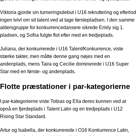
Viktoria gjorde sin turneringsdebut i U16 rekruttering og efterlod
ingen tvivl om sit talent ved at tage førstepladsen. I den samme
aldersgruppe for konkurrencedansere sikrede Emily sig 1.
pladsen, og Sofiia fulgte flot efter med en tredjeplads.
Juliana, der konkurrerede i U16 Talent/Konkurrence, viste
stærke takter, men måtte denne gang nøjes med en
andenplads, mens Taira og Cecilie dominerede i U16 Super
Star med en første- og andenplads.
Flotte præstationer i par-kategorierne
I par-kategorierne viste Tobias og Ella deres kunnen ved at
opnå en fjerdeplads i Talent Latin og en tredjeplads i U12
Rising Star Standard.
Artur og Isabella, der konkurrerede i O16 Konkurrence Latin,