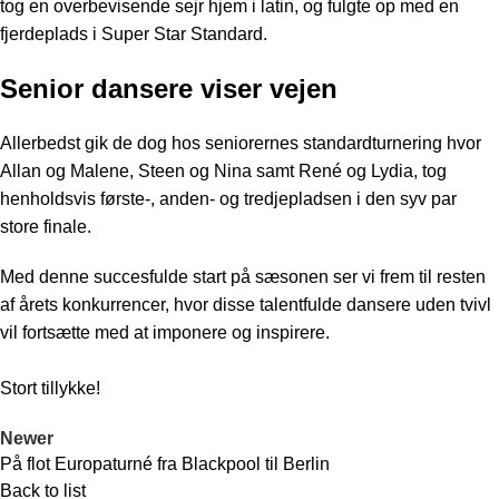
tog en overbevisende sejr hjem i latin, og fulgte op med en
fjerdeplads i Super Star Standard.
Senior dansere viser vejen
Allerbedst gik de dog hos seniorernes standardturnering hvor
Allan og Malene, Steen og Nina samt René og Lydia, tog
henholdsvis første-, anden- og tredjepladsen i den syv par
store finale.
Med denne succesfulde start på sæsonen ser vi frem til resten
af årets konkurrencer, hvor disse talentfulde dansere uden tvivl
vil fortsætte med at imponere og inspirere.
Stort tillykke!
Newer
På flot Europaturné fra Blackpool til Berlin
Back to list