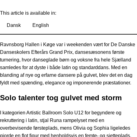
This article is available in:
Dansk
English
Ravnsborg Hallen i Køge var i weekenden vært for De Danske
Danseskolers Efterårs Grand Prix, dansesæsonens første
turnering, hvor danseglade børn og voksne fra hele Sjælland
samledes for at dyste i både latin og standarddans. Med en
blanding af nye og erfarne dansere på gulvet, blev det en dag
fyldt med spænding, elegance og imponerende præstationer.
Solo talenter tog gulvet med storm
I kategorien Artistic Ballroom Solo U12 for begyndere og
rekruttering i latin, stjal Runa rampelyset med en
overbevisende førsteplads, mens Olivia og Sophia ligeledes
gjorde en flot figur med henholdsvis en femte- og sjetteplads.