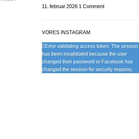
11. februar 2026
1 Comment
VORES INSTAGRAM
Error validating access token: The session
has been invalidated because the user
changed their password or Facebook has
changed the session for security reasons.