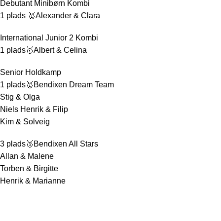
Debutant Minibørn Kombi
1 plads 🥇Alexander & Clara
International Junior 2 Kombi
1 plads🥇Albert & Celina
Senior Holdkamp
1 plads🥇Bendixen Dream Team
Stig & Olga
Niels Henrik & Filip
Kim & Solveig
3 plads🥉Bendixen All Stars
Allan & Malene
Torben & Birgitte
Henrik & Marianne