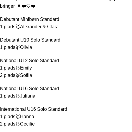
bringer. 🌟❤️🤍❤️
Debutant Minibørn Standard
1 plads🥇Alexander & Clara
Debutant U10 Solo Standard
1 plads🥇Olivia
National U12 Solo Standard
1 plads🥇Emily
2 plads🥈Sofiia
National U16 Solo Standard
1 plads🥇Juliana
International U16 Solo Standard
1 plads🥇Hanna
2 plads🥈Cecilie