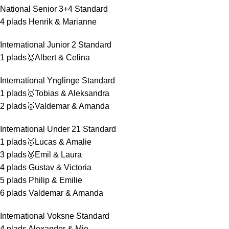
National Senior 3+4 Standard
4 plads Henrik & Marianne
International Junior 2 Standard
1 plads🥇Albert & Celina
International Ynglinge Standard
1 plads🥇Tobias & Aleksandra
2 plads🥈Valdemar & Amanda
International Under 21 Standard
1 plads🥇Lucas & Amalie
3 plads🥉Emil & Laura
4 plads Gustav & Victoria
5 plads Philip & Emilie
6 plads Valdemar & Amanda
International Voksne Standard
4 plads Alexander & Mie