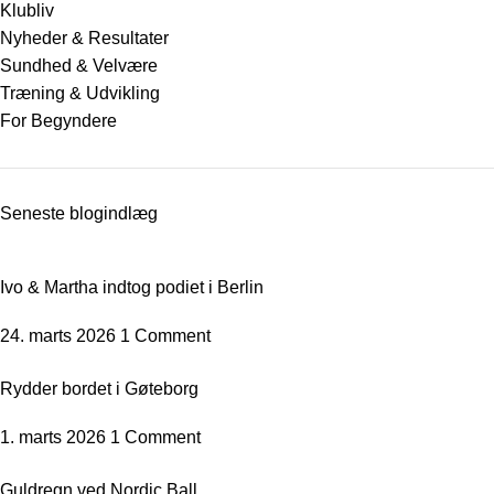
Klubliv
Nyheder & Resultater
Sundhed & Velvære
Træning & Udvikling
For Begyndere
Seneste blogindlæg
Ivo & Martha indtog podiet i Berlin
24. marts 2026
1 Comment
Rydder bordet i Gøteborg
1. marts 2026
1 Comment
Guldregn ved Nordic Ball