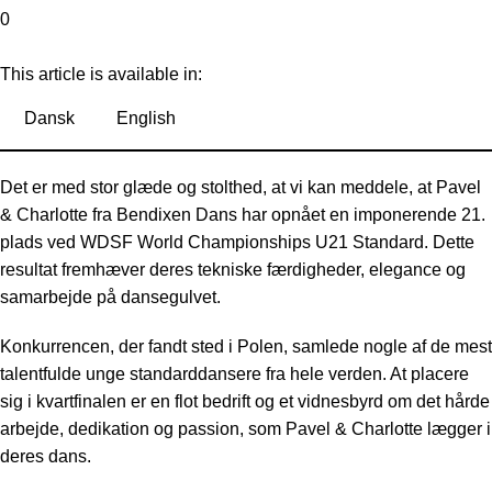
0
This article is available in:
Dansk
English
Det er med stor glæde og stolthed, at vi kan meddele, at Pavel
& Charlotte fra Bendixen Dans har opnået en imponerende 21.
plads ved WDSF World Championships U21 Standard. Dette
resultat fremhæver deres tekniske færdigheder, elegance og
samarbejde på dansegulvet.
Konkurrencen, der fandt sted i Polen, samlede nogle af de mest
talentfulde unge standarddansere fra hele verden. At placere
sig i kvartfinalen er en flot bedrift og et vidnesbyrd om det hårde
arbejde, dedikation og passion, som Pavel & Charlotte lægger i
deres dans.