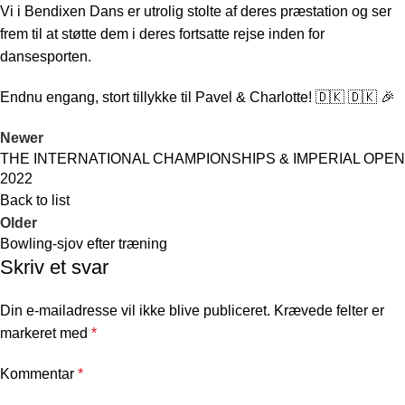
Vi i Bendixen Dans er utrolig stolte af deres præstation og ser
frem til at støtte dem i deres fortsatte rejse inden for
dansesporten.
Endnu engang, stort tillykke til Pavel & Charlotte! 🇩🇰 🇩🇰 🎉
Newer
THE INTERNATIONAL CHAMPIONSHIPS & IMPERIAL OPEN
2022
Back to list
Older
Bowling-sjov efter træning
Skriv et svar
Din e-mailadresse vil ikke blive publiceret.
Krævede felter er
markeret med
*
Kommentar
*