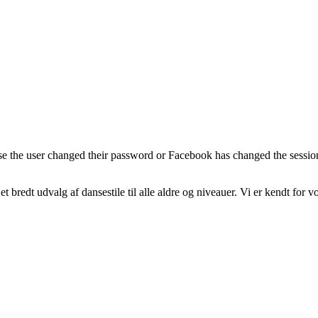
se the user changed their password or Facebook has changed the session
bredt udvalg af dansestile til alle aldre og niveauer. Vi er kendt for v