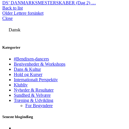
DS’ DANMARKSMESTERSKABER (Dag 2) …
Back to list
Older
Lettere forsinket
Close
Dansk
Kategorier
#Bendixen-dancers
Begivenheder & Workshops
Dans & Kultur
Hold og Kurser
Internationalt Perspektiv
Klubliv
Nyheder & Resultater
Sundhed & Velvære
Træning & Udvikling
For Begyndere
Seneste blogindlæg