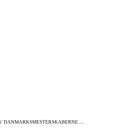
 DS’ DANMARKSMESTERSKABERNE …