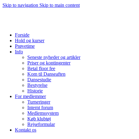
Skip to navigation
Skip to main content
Forside
Hold og kurser
Prøvetime
Info
Seneste nyheder og artikler
Priser og kontingenter
Betal floor fee
Kom til Danseaften
Dansestudie
Bestyrelse
Historie
For medlemmer
Turneringer
Internt forum
Medlemssystem
Køb klubtøj
Rejseformular
Kontakt os