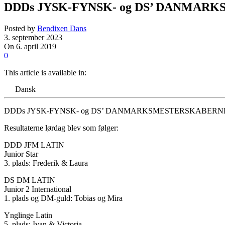
DDDs JYSK-FYNSK- og DS’ DANMAR
Posted by
Bendixen Dans
3. september 2023
On 6. april 2019
0
This article is available in:
Dansk
DDDs JYSK-FYNSK- og DS’ DANMARKSMESTERSKABERNE 
Resultaterne lørdag blev som følger:
DDD JFM LATIN
Junior Star
3. plads: Frederik & Laura
DS DM LATIN
Junior 2 International
1. plads og DM-guld: Tobias og Mira
Ynglinge Latin
5. plads: Ivan & Victoria