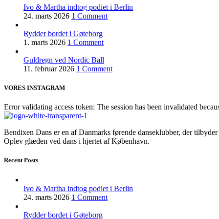
Ivo & Martha indtog podiet i Berlin
24. marts 2026
1 Comment
Rydder bordet i Gøteborg
1. marts 2026
1 Comment
Guldregn ved Nordic Ball
11. februar 2026
1 Comment
VORES INSTAGRAM
Error validating access token: The session has been invalidated becau
Bendixen Dans er en af Danmarks førende danseklubber, der tilbyder et 
Oplev glæden ved dans i hjertet af København.
Recent Posts
Ivo & Martha indtog podiet i Berlin
24. marts 2026
1 Comment
Rydder bordet i Gøteborg