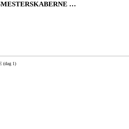
KSMESTERSKABERNE …
(dag 1)