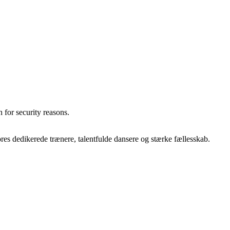
 for security reasons.
ores dedikerede trænere, talentfulde dansere og stærke fællesskab.