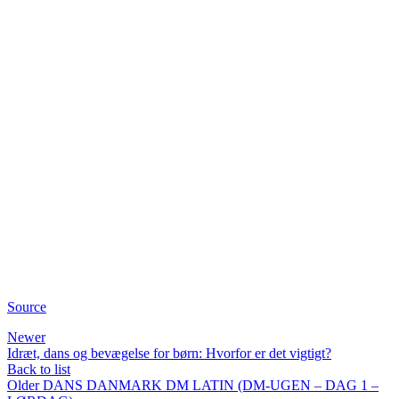
Source
Newer
Idræt, dans og bevægelse for børn: Hvorfor er det vigtigt?
Back to list
Older
DANS DANMARK DM LATIN (DM-UGEN – DAG 1 –