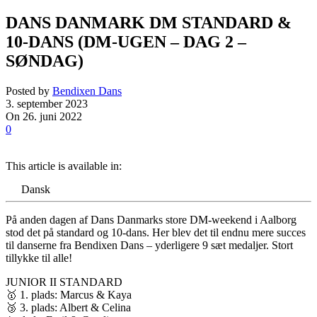
DANS DANMARK DM STANDARD &
10-DANS (DM-UGEN – DAG 2 –
SØNDAG)
Posted by
Bendixen Dans
3. september 2023
On 26. juni 2022
0
This article is available in:
Dansk
På anden dagen af Dans Danmarks store DM-weekend i Aalborg
stod det på standard og 10-dans. Her blev det til endnu mere succes
til danserne fra Bendixen Dans – yderligere 9 sæt medaljer. Stort
tillykke til alle!
JUNIOR II STANDARD
🥇 1. plads: Marcus & Kaya
🥉 3. plads: Albert & Celina