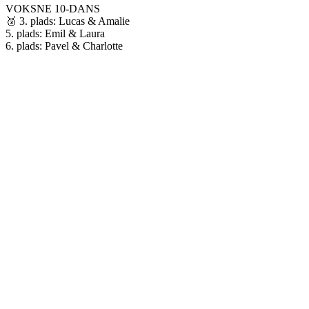
VOKSNE 10-DANS
🥉 3. plads: Lucas & Amalie
5. plads: Emil & Laura
6. plads: Pavel & Charlotte