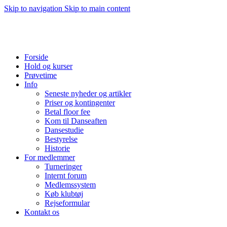
Skip to navigation
Skip to main content
Forside
Hold og kurser
Prøvetime
Info
Seneste nyheder og artikler
Priser og kontingenter
Betal floor fee
Kom til Danseaften
Dansestudie
Bestyrelse
Historie
For medlemmer
Turneringer
Internt forum
Medlemssystem
Køb klubtøj
Rejseformular
Kontakt os