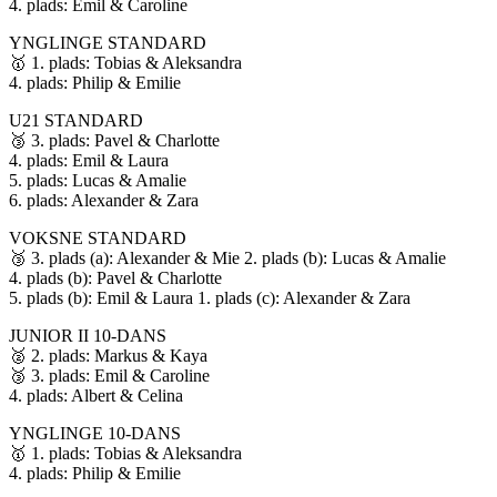
4. plads: Emil & Caroline
YNGLINGE STANDARD
🥇 1. plads: Tobias & Aleksandra
4. plads: Philip & Emilie
U21 STANDARD
🥉 3. plads: Pavel & Charlotte
4. plads: Emil & Laura
5. plads: Lucas & Amalie
6. plads: Alexander & Zara
VOKSNE STANDARD
🥉 3. plads (a): Alexander & Mie 2. plads (b): Lucas & Amalie
4. plads (b): Pavel & Charlotte
5. plads (b): Emil & Laura 1. plads (c): Alexander & Zara
JUNIOR II 10-DANS
🥈 2. plads: Markus & Kaya
🥉 3. plads: Emil & Caroline
4. plads: Albert & Celina
YNGLINGE 10-DANS
🥇 1. plads: Tobias & Aleksandra
4. plads: Philip & Emilie