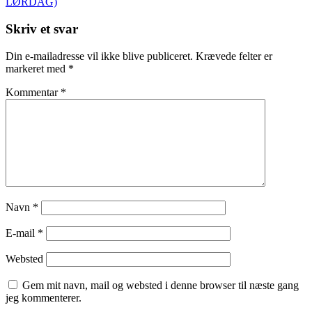
LØRDAG)
Skriv et svar
Din e-mailadresse vil ikke blive publiceret.
Krævede felter er
markeret med
*
Kommentar
*
Navn
*
E-mail
*
Websted
Gem mit navn, mail og websted i denne browser til næste gang
jeg kommenterer.