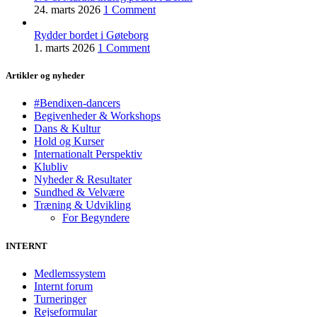
24. marts 2026
1 Comment
Rydder bordet i Gøteborg
1. marts 2026
1 Comment
Artikler og nyheder
#Bendixen-dancers
Begivenheder & Workshops
Dans & Kultur
Hold og Kurser
Internationalt Perspektiv
Klubliv
Nyheder & Resultater
Sundhed & Velvære
Træning & Udvikling
For Begyndere
INTERNT
Medlemssystem
Internt forum
Turneringer
Rejseformular