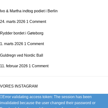
Ivo & Martha indtog podiet i Berlin
24. marts 2026
1 Comment
Rydder bordet i Gøteborg
1. marts 2026
1 Comment
Guldregn ved Nordic Ball
11. februar 2026
1 Comment
VORES INSTAGRAM
Error validating access token: The session has been
invalidated because the user changed their password or