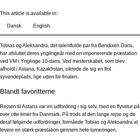
This article is available in:
Dansk
English
Tobias og Aleksandra, det talentfulde par fra Bendixen Dans,
har afsluttet deres ynglingeår med en imponerende præstation
ved VM i Ynglinge 10-dans. Ved mesterskabet, som blev
afholdt i Astana, Kazakhstan, sikrede de sig en flot
syvendeplads, lige uden for finalen.
Blandt favoritterne
Rejsen til Astana var en udfordring i sig selv, med en flyvetur på
over otte timer fra Danmark. På trods af den lange rejse og de
deraf følgende udfordringer, formåede Tobias og Aleksandra at
levere en stærk præstation gennem hele turneringen.