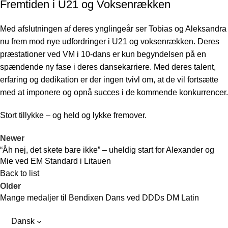
Fremtiden i U21 og Voksenrækken
Med afslutningen af deres ynglingeår ser Tobias og Aleksandra
nu frem mod nye udfordringer i U21 og voksenrækken. Deres
præstationer ved VM i 10-dans er kun begyndelsen på en
spændende ny fase i deres dansekarriere. Med deres talent,
erfaring og dedikation er der ingen tvivl om, at de vil fortsætte
med at imponere og opnå succes i de kommende konkurrencer.
Stort tillykke – og held og lykke fremover.
Newer
“Åh nej, det skete bare ikke” – uheldig start for Alexander og
Mie ved EM Standard i Litauen
Back to list
Older
Mange medaljer til Bendixen Dans ved DDDs DM Latin
Dansk